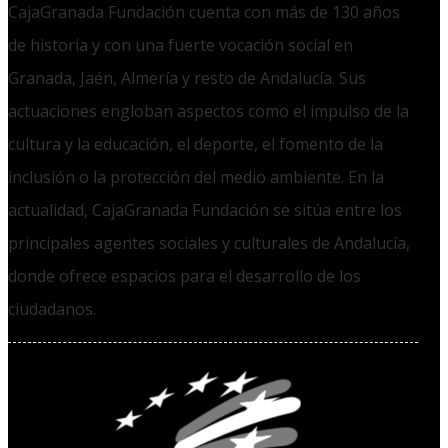
CajaGranada Fundación cuenta con más de 130 años
de historia y con una fuerte vocación social en
Granada, Jaén, Almería y resto de Andalucía. Sus
actuaciones engloban aspectos como el impulso de la
cultura y la educación, el deporte, el fomento de la
inclusión o la protección del medio ambiente. En la
actualidad, CajaGranada Fundación se sitúa entre los
principales agentes sociales y culturales de Andalucía,
donde ofrece espacios para el desarrollo de los
ciudadanos.