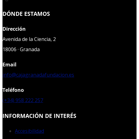
DÓNDE ESTAMOS
Dirección
Avenida de la Ciencia, 2
18006 · Granada
Email
info@cajagranadafundacion.es
Teléfono
(+34) 958 222 257
INFORMACIÓN DE INTERÉS
Accesibilidad