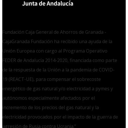
Fundación Caja General de Ahorros de Granada -
CajaGranada Fundación ha recibido una ayuda de la
Unión Europea con cargo al Programa Operativo
FEDER de Andalucía 2014-2020, financiada como parte
de la respuesta de la Unión a la pandemia de COVID-
19 (REACT-UE), para compensar el sobrecoste
energético de gas natural y/o electricidad a pymes y
autónomos especialmente afectados por el
incremento de los precios del gas natural y la
electricidad provocados por el impacto de la guerra de
agresión de Rusia contra Ucrania."