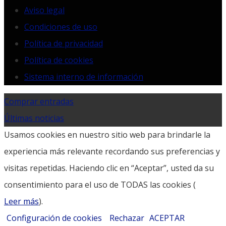
Aviso legal
Condiciones de uso
Política de privacidad
Política de cookies
Sistema interno de información
Comprar entradas
Últimas noticias
Usamos cookies en nuestro sitio web para brindarle la
experiencia más relevante recordando sus preferencias y
visitas repetidas. Haciendo clic en “Aceptar”, usted da su
consentimiento para el uso de TODAS las cookies (
Leer más
).
Configuración de cookies
Rechazar
ACEPTAR