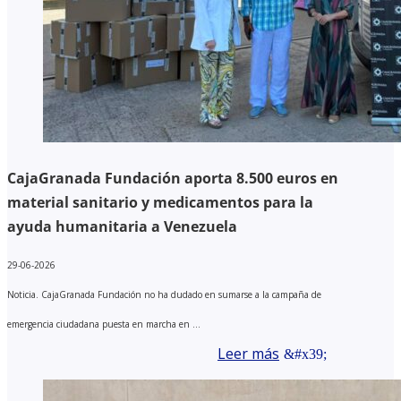
CajaGranada Fundación aporta 8.500 euros en
material sanitario y medicamentos para la
ayuda humanitaria a Venezuela
29-06-2026
Noticia. CajaGranada Fundación no ha dudado en sumarse a la campaña de
emergencia ciudadana puesta en marcha en ...
Leer más