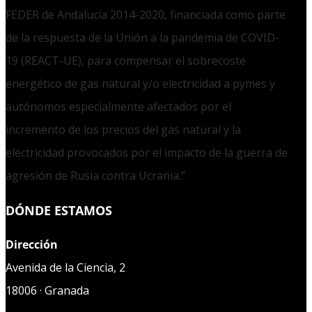
FEDER de Andalucía 2014-2020, financiada como parte
de la respuesta de la Unión a la pandemia de COVID-
19 (REACT-UE), para compensar el sobrecoste
energético de gas natural y/o electricidad a pymes y
autónomos especialmente afectados por el
incremento de los precios del gas natural y la
electricidad provocados por el impacto de la guerra de
agresión de Rusia contra Ucrania."
DÓNDE ESTAMOS
Dirección
Avenida de la Ciencia, 2
18006 · Granada