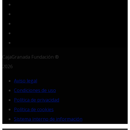
Twitter
YouTube
Instagram
LinkedIn
RSS
CajaGranada Fundación ®
2026
Aviso legal
Condiciones de uso
Política de privacidad
Política de cookies
Sistema interno de información