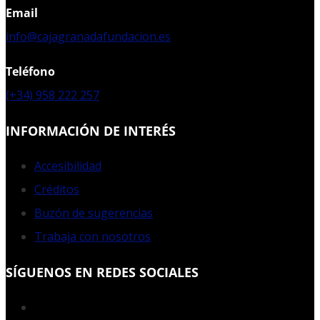
Email
info@cajagranadafundacion.es
Teléfono
(+34) 958 222 257
INFORMACIÓN DE INTERÉS
Accesibilidad
Créditos
Buzón de sugerencias
Trabaja con nosotros
SÍGUENOS EN REDES SOCIALES
Facebook