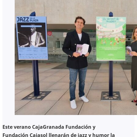
Este verano CajaGranada Fundación y
Fundación Cajasol llenarán de jazz y humor la