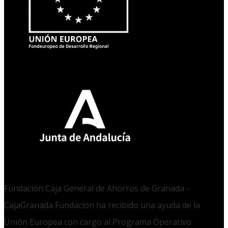
Fundación Caja General de Ahorros de Granada -
CajaGranada Fundación ha recibido una ayuda de la
Unión Europea con cargo al Programa Operativo