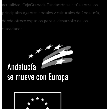
actualidad, CajaGranada Fundación se sitúa entre los
principales agentes sociales y culturales de Andalucía,
donde ofrece espacios para el desarrollo de los
ciudadanos.