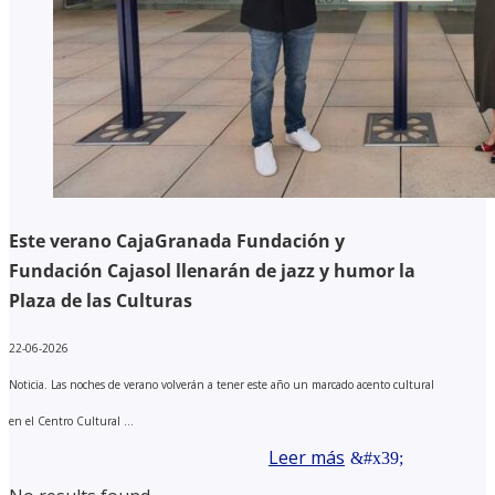
Este verano CajaGranada Fundación y
Fundación Cajasol llenarán de jazz y humor la
Plaza de las Culturas
22-06-2026
Noticia. Las noches de verano volverán a tener este año un marcado acento cultural
en el Centro Cultural ...
Leer más