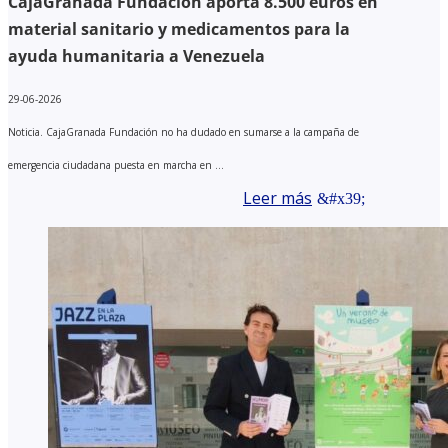
CajaGranada Fundación aporta 8.500 euros en
material sanitario y medicamentos para la
ayuda humanitaria a Venezuela
29-06-2026
Noticia. CajaGranada Fundación no ha dudado en sumarse a la campaña de
emergencia ciudadana puesta en marcha en ...
Leer más