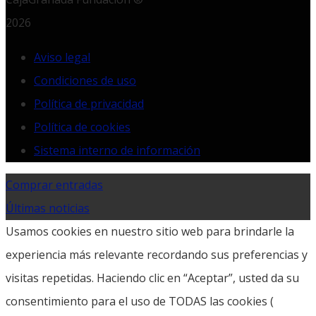
2026
Aviso legal
Condiciones de uso
Política de privacidad
Política de cookies
Sistema interno de información
Comprar entradas
Últimas noticias
Usamos cookies en nuestro sitio web para brindarle la
experiencia más relevante recordando sus preferencias y
visitas repetidas. Haciendo clic en “Aceptar”, usted da su
consentimiento para el uso de TODAS las cookies (