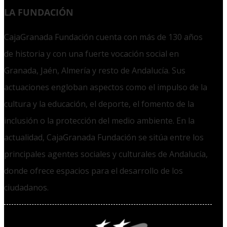
LA FUNDACIÓN
CajaGranada Fundación cuenta con más de 130 años
de historia y con una fuerte vocación social en
Granada, Jaén, Almería y resto de Andalucía. Sus
actuaciones engloban aspectos como el impulso de la
cultura y la educación, el deporte, el fomento de la
inclusión o la protección del medio ambiente. En la
actualidad, CajaGranada Fundación se sitúa entre los
principales agentes sociales y culturales de Andalucía,
donde ofrece espacios para el desarrollo de los
ciudadanos.