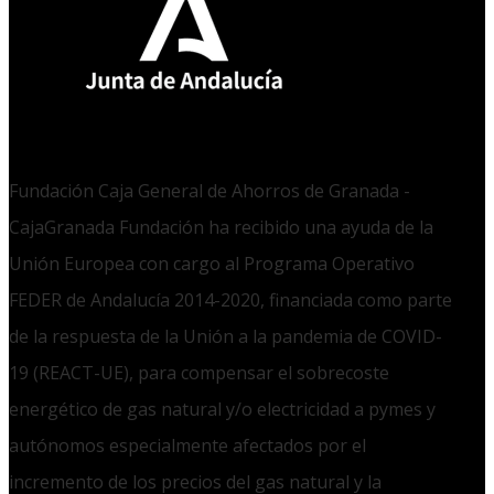
Fundación Caja General de Ahorros de Granada -
CajaGranada Fundación ha recibido una ayuda de la
Unión Europea con cargo al Programa Operativo
FEDER de Andalucía 2014-2020, financiada como parte
de la respuesta de la Unión a la pandemia de COVID-
19 (REACT-UE), para compensar el sobrecoste
energético de gas natural y/o electricidad a pymes y
autónomos especialmente afectados por el
incremento de los precios del gas natural y la