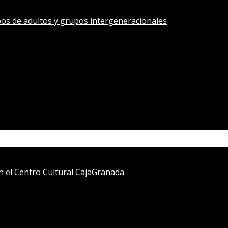
os de adultos y grupos intergeneracionales
en el Centro Cultural CajaGranada