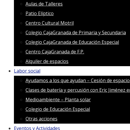
Aulas de Talleres
Patio Elíptico
Centro Cultural Motril
Colegio CajaGranada de Primaria y Secundaria
Colegio CajaGranada de Educación Especial
Centro CajaGranada de F.P.
Alquiler de espacios
Labor social
Ayudamos a los que ayudan – Cesión de espacio
Clases de batería y percusión con Eric Jiménez 
Medioambiente – Planta solar
Colegio de Educación Especial
Otras acciones
Eventos y Actividades