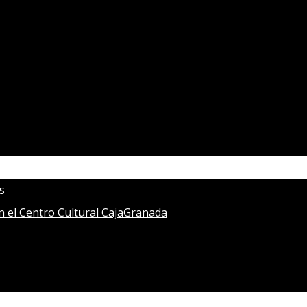
s
en el Centro Cultural CajaGranada