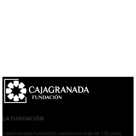
LA FUNDACIÓN
CajaGranada Fundación cuenta con más de 130 años