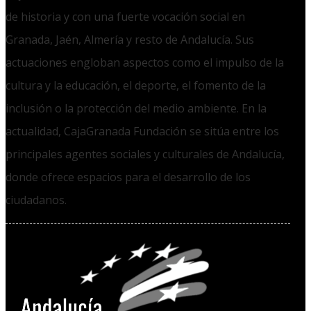
de historia y con una fuerte vocación social en
Granada, Jaén, Almería y resto de Andalucía. Sus
actuaciones engloban aspectos como el impulso de la
cultura y la educación, el deporte, el fomento de la
inclusión o la protección del medio ambiente. En la
actualidad, CajaGranada Fundación se sitúa entre los
principales agentes sociales y culturales de Andalucía,
donde ofrece espacios para el desarrollo de los
ciudadanos.