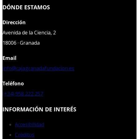
DÓNDE ESTAMOS
Dirección
Avenida de la Ciencia, 2
18006 · Granada
Email
info@cajagranadafundacion.es
Teléfono
(+34) 958 222 257
INFORMACIÓN DE INTERÉS
Accesibilidad
Créditos