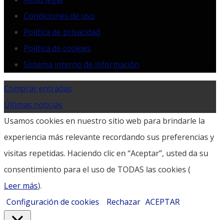
Condiciones de uso
Política de privacidad
Política de cookies
Sistema interno de información
Comprar entradas
Últimas noticias
Usamos cookies en nuestro sitio web para brindarle la
experiencia más relevante recordando sus preferencias y
visitas repetidas. Haciendo clic en “Aceptar”, usted da su
consentimiento para el uso de TODAS las cookies (
Leer más
).
Configuración de cookies
Rechazar
ACEPTAR