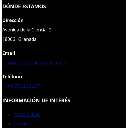
DÓNDE ESTAMOS
Dirección
Avenida de la Ciencia, 2
18006 · Granada
Email
info@cajagranadafundacion.es
Teléfono
(+34) 958 222 257
INFORMACIÓN DE INTERÉS
Accesibilidad
Créditos