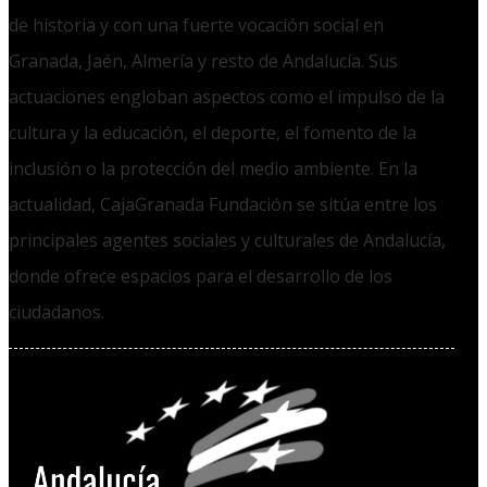
de historia y con una fuerte vocación social en
Granada, Jaén, Almería y resto de Andalucía. Sus
actuaciones engloban aspectos como el impulso de la
cultura y la educación, el deporte, el fomento de la
inclusión o la protección del medio ambiente. En la
actualidad, CajaGranada Fundación se sitúa entre los
principales agentes sociales y culturales de Andalucía,
donde ofrece espacios para el desarrollo de los
ciudadanos.