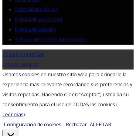
Condiciones de uso
Política de privacidad
Política de cookies
Sistema interno de información
Comprar entradas
Últimas noticias
Usamos cookies en nuestro sitio web para brindarle la
experiencia más relevante recordando sus preferencias y
visitas repetidas. Haciendo clic en “Aceptar”, usted da su
consentimiento para el uso de TODAS las cookies (
Leer más
).
Configuración de cookies
Rechazar
ACEPTAR