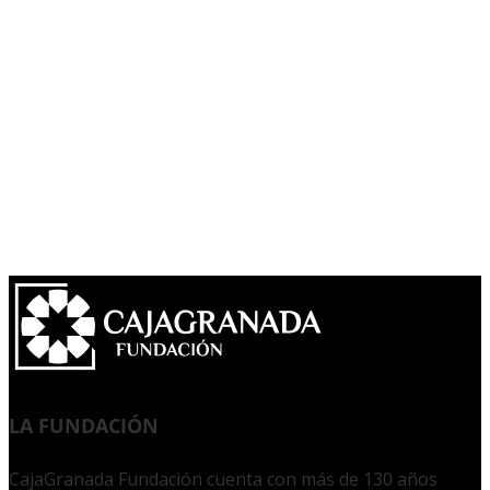
LA FUNDACIÓN
CajaGranada Fundación cuenta con más de 130 años