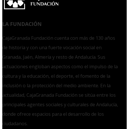
LA FUNDACIÓN
CajaGranada Fundación cuenta con más de 130 años
de historia y con una fuerte vocación social en
Granada, Jaén, Almería y resto de Andalucía. Sus
actuaciones engloban aspectos como el impulso de la
cultura y la educación, el deporte, el fomento de la
inclusión o la protección del medio ambiente. En la
actualidad, CajaGranada Fundación se sitúa entre los
principales agentes sociales y culturales de Andalucía,
donde ofrece espacios para el desarrollo de los
ciudadanos.