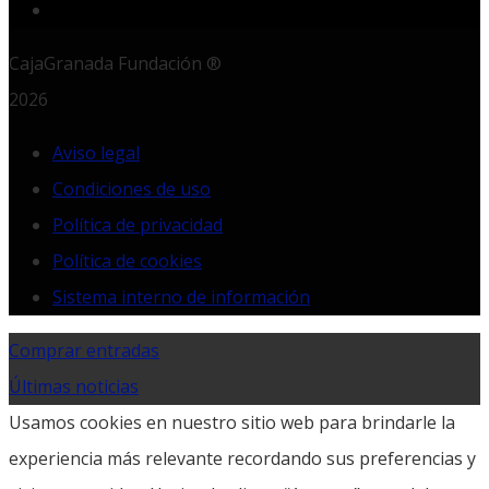
RSS
CajaGranada Fundación ®
2026
Aviso legal
Condiciones de uso
Política de privacidad
Política de cookies
Sistema interno de información
Comprar entradas
Últimas noticias
Usamos cookies en nuestro sitio web para brindarle la
experiencia más relevante recordando sus preferencias y