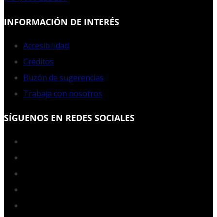
INFORMACIÓN DE INTERÉS
Accesibilidad
Créditos
Buzón de sugerencias
Trabaja con nosotros
SÍGUENOS EN REDES SOCIALES
Facebook
Twitter
YouTube
Instagram
LinkedIn