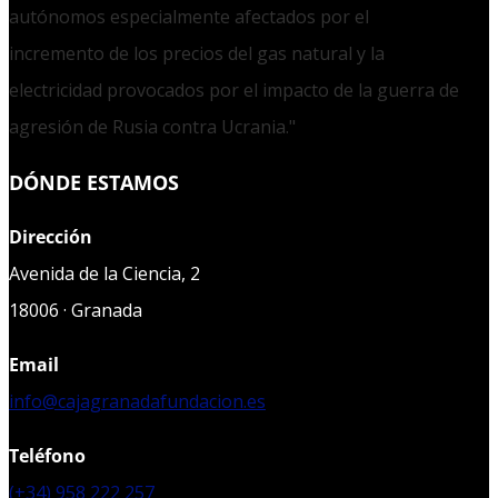
autónomos especialmente afectados por el
incremento de los precios del gas natural y la
electricidad provocados por el impacto de la guerra de
agresión de Rusia contra Ucrania."
DÓNDE ESTAMOS
Dirección
Avenida de la Ciencia, 2
18006 · Granada
Email
info@cajagranadafundacion.es
Teléfono
(+34) 958 222 257