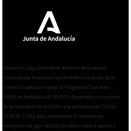
Fundación Caja General de Ahorros de Granada -
CajaGranada Fundación ha recibido una ayuda de la
Unión Europea con cargo al Programa Operativo
FEDER de Andalucía 2014-2020, financiada como parte
de la respuesta de la Unión a la pandemia de COVID-
19 (REACT-UE), para compensar el sobrecoste
energético de gas natural y/o electricidad a pymes y