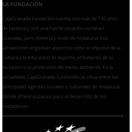
LA FUNDACIÓN
CajaGranada Fundación cuenta con más de 130 años
de historia y con una fuerte vocación social en
Granada, Jaén, Almería y resto de Andalucía. Sus
actuaciones engloban aspectos como el impulso de la
cultura y la educación, el deporte, el fomento de la
inclusión o la protección del medio ambiente. En la
actualidad, CajaGranada Fundación se sitúa entre los
principales agentes sociales y culturales de Andalucía,
donde ofrece espacios para el desarrollo de los
ciudadanos.