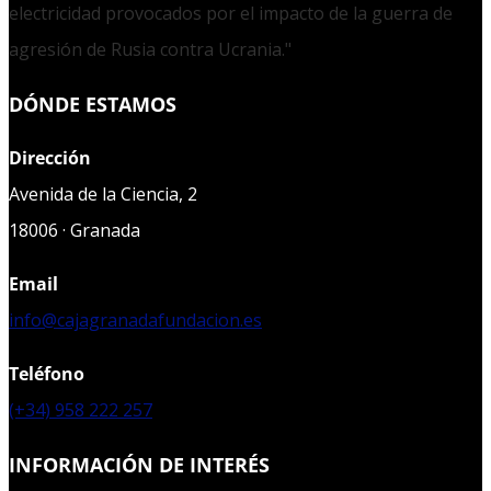
electricidad provocados por el impacto de la guerra de
agresión de Rusia contra Ucrania."
DÓNDE ESTAMOS
Dirección
Avenida de la Ciencia, 2
18006 · Granada
Email
info@cajagranadafundacion.es
Teléfono
(+34) 958 222 257
INFORMACIÓN DE INTERÉS