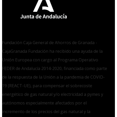
Fundación Caja General de Ahorros de Granada -
CajaGranada Fundación ha recibido una ayuda de la
Unión Europea con cargo al Programa Operativo
FEDER de Andalucía 2014-2020, financiada como parte
de la respuesta de la Unión a la pandemia de COVID-
19 (REACT-UE), para compensar el sobrecoste
energético de gas natural y/o electricidad a pymes y
autónomos especialmente afectados por el
incremento de los precios del gas natural y la