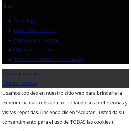
2026
Aviso legal
Condiciones de uso
Política de privacidad
Política de cookies
Sistema interno de información
Comprar entradas
Últimas noticias
Usamos cookies en nuestro sitio web para brindarle la
experiencia más relevante recordando sus preferencias y
visitas repetidas. Haciendo clic en “Aceptar”, usted da su
consentimiento para el uso de TODAS las cookies (