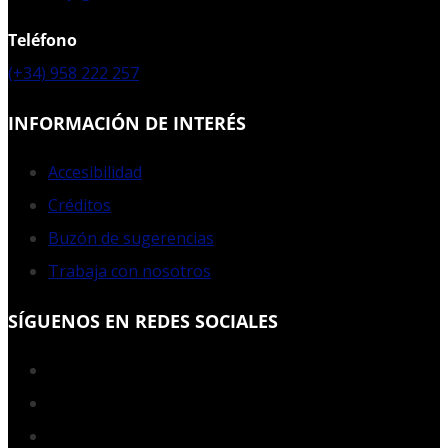
Teléfono
(+34) 958 222 257
INFORMACIÓN DE INTERÉS
Accesibilidad
Créditos
Buzón de sugerencias
Trabaja con nosotros
SÍGUENOS EN REDES SOCIALES
Facebook
Twitter
YouTube