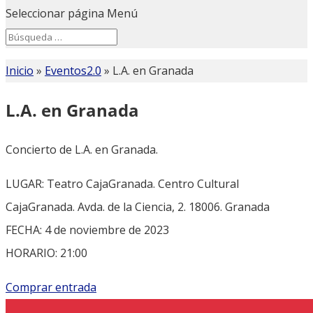
Seleccionar página
Menú
Search
Search
for...
Inicio
»
Eventos2.0
»
L.A. en Granada
L.A. en Granada
Concierto de L.A. en Granada.
LUGAR: Teatro CajaGranada. Centro Cultural
CajaGranada. Avda. de la Ciencia, 2. 18006. Granada
FECHA: 4 de noviembre de 2023
HORARIO: 21:00
Comprar entrada