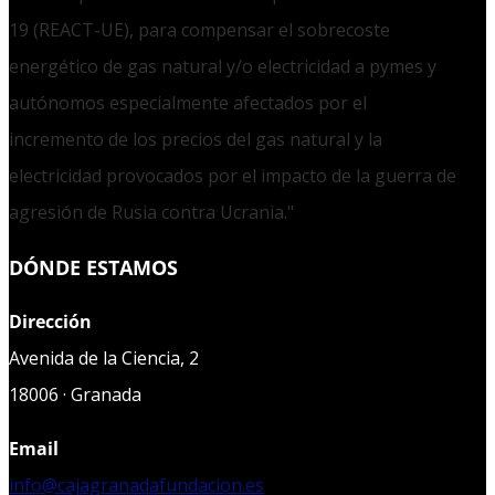
19 (REACT-UE), para compensar el sobrecoste
energético de gas natural y/o electricidad a pymes y
autónomos especialmente afectados por el
incremento de los precios del gas natural y la
electricidad provocados por el impacto de la guerra de
agresión de Rusia contra Ucrania."
DÓNDE ESTAMOS
Dirección
Avenida de la Ciencia, 2
18006 · Granada
Email
info@cajagranadafundacion.es