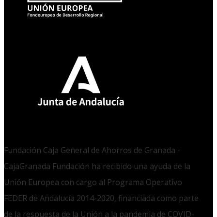
Fundación Caja General de Ahorros de Granada -
CajaGranada Fundación ha recibido una ayuda de la
Unión Europea con cargo al Programa Operativo
FEDER de Andalucía 2014-2020, financiada como parte
de la respuesta de la Unión a la pandemia de COVID-