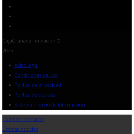
Instagram
LinkedIn
RSS
CajaGranada Fundación ®
2026
Aviso legal
Condiciones de uso
Política de privacidad
Política de cookies
Sistema interno de información
Comprar entradas
Últimas noticias