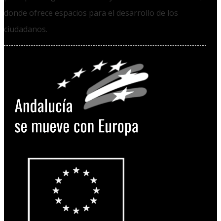
donde ofrece espacios para el desarrollo de los
ciudadanos.