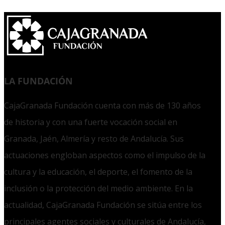
LA FUNDACIÓN
CajaGranada Fundación cuenta con más de 130 años
de historia y con una fuerte vocación social en
Granada, Jaén, Almería y resto de Andalucía. Sus
actuaciones engloban aspectos como el impulso de la
cultura y la educación, el deporte, el fomento de la
inclusión o la protección del medio ambiente. En la
actualidad, CajaGranada Fundación se sitúa entre los
principales agentes sociales y culturales de Andalucía,