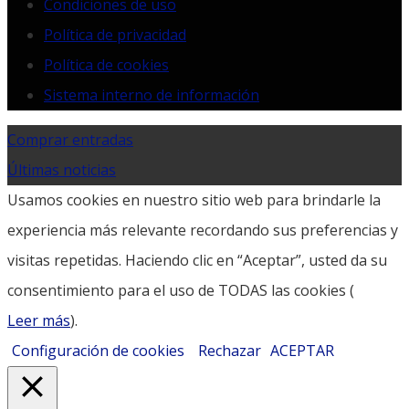
Condiciones de uso
Política de privacidad
Política de cookies
Sistema interno de información
Comprar entradas
Últimas noticias
Usamos cookies en nuestro sitio web para brindarle la
experiencia más relevante recordando sus preferencias y
visitas repetidas. Haciendo clic en “Aceptar”, usted da su
consentimiento para el uso de TODAS las cookies (
Leer más
).
Configuración de cookies
Rechazar
ACEPTAR