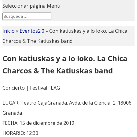
Seleccionar página
Menú
Search
Search
for...
Inicio
»
Eventos2.0
»
Con katiuskas y a lo loko. La Chica
Charcos & The Katiuskas band
Con katiuskas y a lo loko. La Chica
Charcos & The Katiuskas band
Concierto | Festival FLAG
LUGAR: Teatro CajaGranada. Avda. de la Ciencia, 2. 18006.
Granada
FECHA: 15 de diciembre de 2019
HORARIO: 12:30