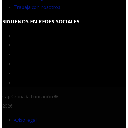
Trabaja con nosotros
SÍGUENOS EN REDES SOCIALES
Facebook
Twitter
YouTube
Instagram
LinkedIn
RSS
CajaGranada Fundación ®
2026
Aviso legal