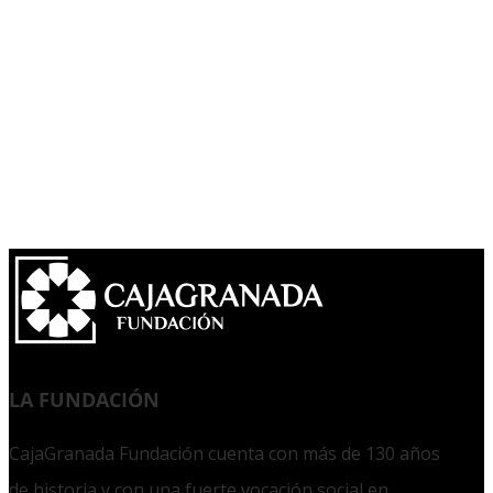
LA FUNDACIÓN
CajaGranada Fundación cuenta con más de 130 años
de historia y con una fuerte vocación social en