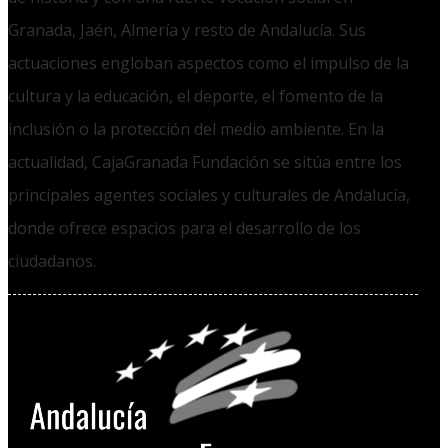
Granada, Jaén, Almería y resto de Andalucía. Sus
actuaciones engloban aspectos como el impulso de la
cultura y la educación, el deporte, el fomento de la
inclusión o la protección del medio ambiente. En la
actualidad, CajaGranada Fundación se sitúa entre los
principales agentes sociales y culturales de Andalucía,
donde ofrece espacios para el desarrollo de los
ciudadanos.