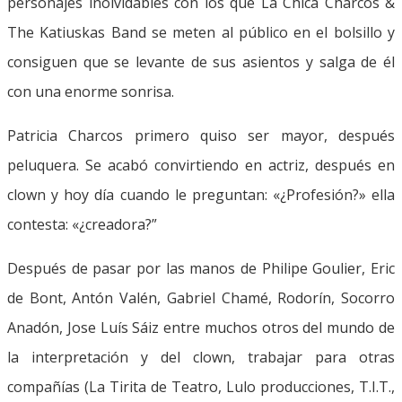
personajes inolvidables con los que La Chica Charcos &
The Katiuskas Band se meten al público en el bolsillo y
consiguen que se levante de sus asientos y salga de él
con una enorme sonrisa.
Patricia Charcos primero quiso ser mayor, después
peluquera. Se acabó convirtiendo en actriz, después en
clown y hoy día cuando le preguntan: «¿Profesión?» ella
contesta: «¿creadora?”
Después de pasar por las manos de Philipe Goulier, Eric
de Bont, Antón Valén, Gabriel Chamé, Rodorín, Socorro
Anadón, Jose Luís Sáiz entre muchos otros del mundo de
la interpretación y del clown, trabajar para otras
compañías (La Tirita de Teatro, Lulo producciones, T.I.T.,