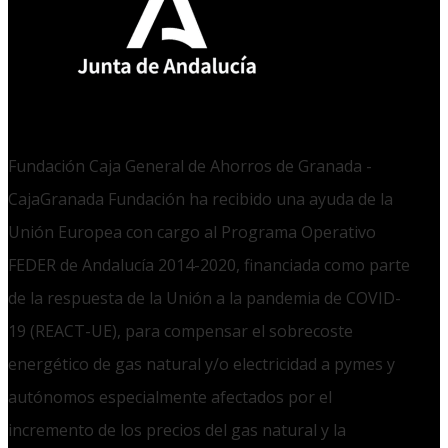
Fundación Caja General de Ahorros de Granada -
CajaGranada Fundación ha recibido una ayuda de la
Unión Europea con cargo al Programa Operativo
FEDER de Andalucía 2014-2020, financiada como parte
de la respuesta de la Unión a la pandemia de COVID-
19 (REACT-UE), para compensar el sobrecoste
energético de gas natural y/o electricidad a pymes y
autónomos especialmente afectados por el
incremento de los precios del gas natural y la