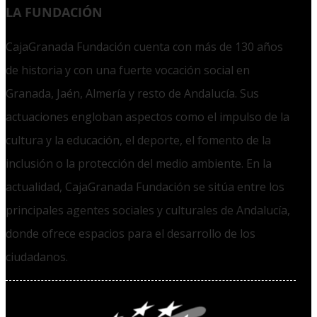
LA FUNDACIÓN
CajaGranada Fundación cuenta con más de 130 años
de historia y con una fuerte vocación social en
Granada, Jaén, Almería y resto de Andalucía. Sus
actuaciones engloban aspectos como el impulso de la
cultura y la educación, el deporte, el fomento de la
inclusión o la protección del medio ambiente. En la
actualidad, CajaGranada Fundación se sitúa entre los
principales agentes sociales y culturales de Andalucía,
donde ofrece espacios para el desarrollo de los
ciudadanos.