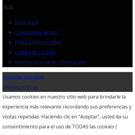
2026
Aviso legal
Condiciones de uso
Política de privacidad
Política de cookies
Sistema interno de información
Comprar entradas
Últimas noticias
Usamos cookies en nuestro sitio web para brindarle la
experiencia más relevante recordando sus preferencias y
visitas repetidas. Haciendo clic en “Aceptar”, usted da su
consentimiento para el uso de TODAS las cookies (