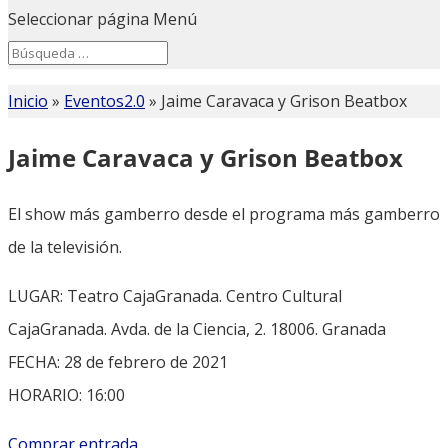
Seleccionar página
Menú
Search
Search
for...
Inicio
»
Eventos2.0
»
Jaime Caravaca y Grison Beatbox
Jaime Caravaca y Grison Beatbox
El show más gamberro desde el programa más gamberro
de la televisión.
LUGAR: Teatro CajaGranada. Centro Cultural
CajaGranada. Avda. de la Ciencia, 2. 18006. Granada
FECHA: 28 de febrero de 2021
HORARIO: 16:00
Comprar entrada