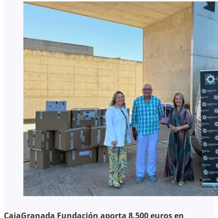
CajaGranada Fundación aporta 8.500 euros en