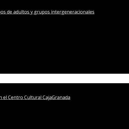
os de adultos y grupos intergeneracionales
en el Centro Cultural CajaGranada