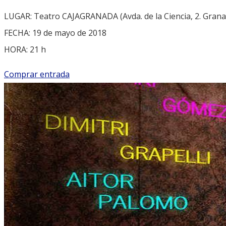
LUGAR: Teatro CAJAGRANADA (Avda. de la Ciencia, 2. Grana
FECHA: 19 de mayo de 2018
HORA: 21 h
Comprar entrada