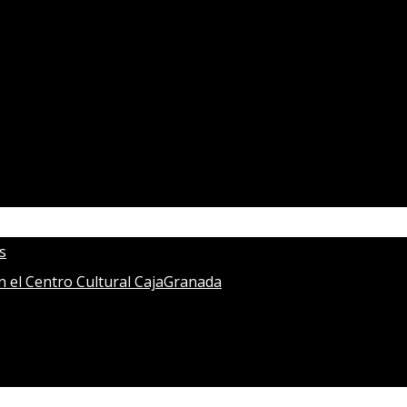
s
en el Centro Cultural CajaGranada