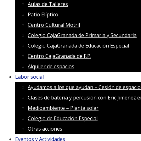
Aulas de Talleres
Patio Elíptico
Centro Cultural Motril
Colegio CajaGranada de Primaria y Secundaria
Colegio CajaGranada de Educación Especial
Centro CajaGranada de F.P.
Alquiler de espacios
Labor social
Ayudamos a los que ayudan – Cesión de espacio
Clases de batería y percusión con Eric Jiménez 
Medioambiente – Planta solar
Colegio de Educación Especial
Otras acciones
Eventos y Actividades