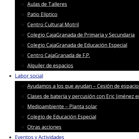
Aulas de Talleres
Patio Elíptico
Centro Cultural Motril
Colegio CajaGranada de Primaria y Secundaria
Colegio CajaGranada de Educación Especial
Centro CajaGranada de F.P.
Alquiler de espacios
Labor social
Ayudamos a los que ayudan – Cesión de espacio
Clases de batería y percusión con Eric Jiménez 
Medioambiente – Planta solar
Colegio de Educación Especial
Otras acciones
Eventos y Actividades