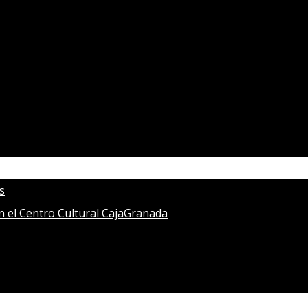
s
en el Centro Cultural CajaGranada