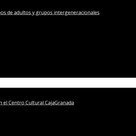
os de adultos y grupos intergeneracionales
en el Centro Cultural CajaGranada