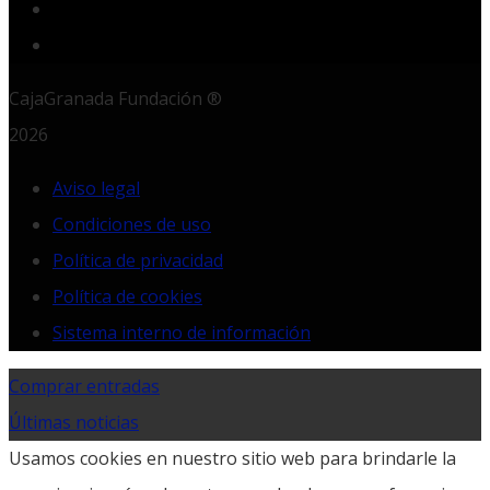
LinkedIn
RSS
CajaGranada Fundación ®
2026
Aviso legal
Condiciones de uso
Política de privacidad
Política de cookies
Sistema interno de información
Comprar entradas
Últimas noticias
Usamos cookies en nuestro sitio web para brindarle la