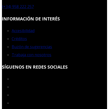
(+34) 958 222 257
INFORMACIÓN DE INTERÉS
Accesibilidad
Créditos
Buzón de sugerencias
Trabaja con nosotros
SÍGUENOS EN REDES SOCIALES
Facebook
Twitter
YouTube
Instagram