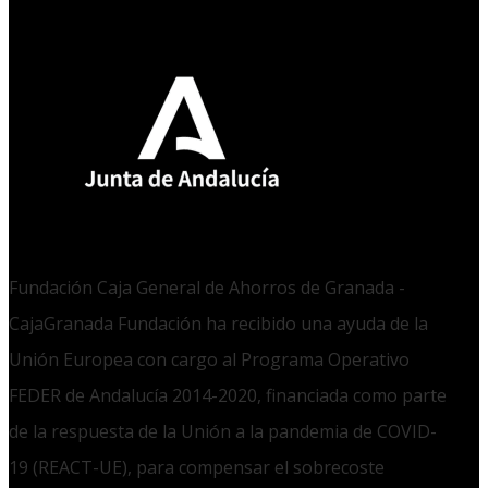
Fundación Caja General de Ahorros de Granada -
CajaGranada Fundación ha recibido una ayuda de la
Unión Europea con cargo al Programa Operativo
FEDER de Andalucía 2014-2020, financiada como parte
de la respuesta de la Unión a la pandemia de COVID-
19 (REACT-UE), para compensar el sobrecoste