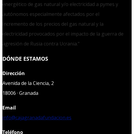
energético de gas natural y/o electricidad a pymes y
autónomos especialmente afectados por el
incremento de los precios del gas natural y la
electricidad provocados por el impacto de la guerra de
agresión de Rusia contra Ucrania."
DÓNDE ESTAMOS
Dirección
Avenida de la Ciencia, 2
18006 · Granada
Email
info@cajagranadafundacion.es
Teléfono