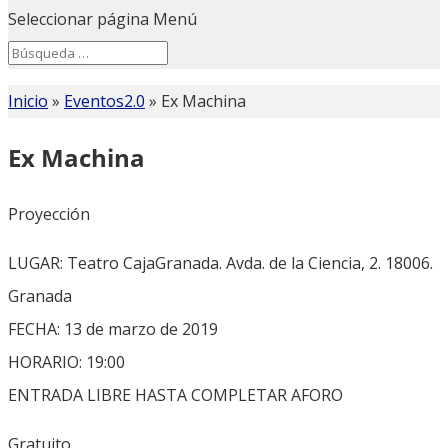
Seleccionar página
Menú
Search
Search
for...
Inicio
»
Eventos2.0
»
Ex Machina
Ex Machina
Proyección
LUGAR: Teatro CajaGranada. Avda. de la Ciencia, 2. 18006.
Granada
FECHA: 13 de marzo de 2019
HORARIO: 19:00
ENTRADA LIBRE HASTA COMPLETAR AFORO
Gratuito