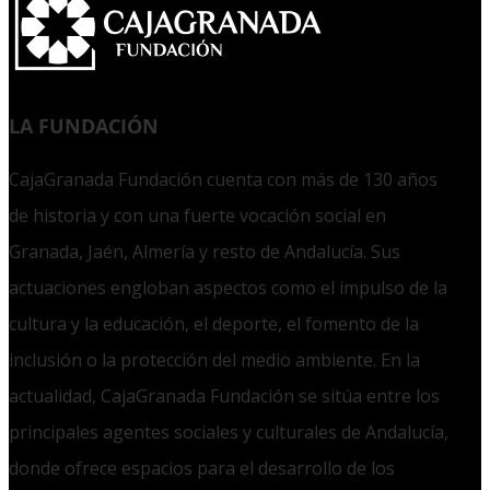
LA FUNDACIÓN
CajaGranada Fundación cuenta con más de 130 años
de historia y con una fuerte vocación social en
Granada, Jaén, Almería y resto de Andalucía. Sus
actuaciones engloban aspectos como el impulso de la
cultura y la educación, el deporte, el fomento de la
inclusión o la protección del medio ambiente. En la
actualidad, CajaGranada Fundación se sitúa entre los
principales agentes sociales y culturales de Andalucía,
donde ofrece espacios para el desarrollo de los