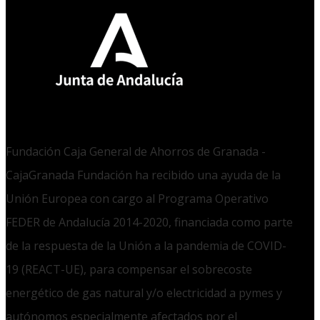
Fundación Caja General de Ahorros de Granada -
CajaGranada Fundación ha recibido una ayuda de la
Unión Europea con cargo al Programa Operativo
FEDER de Andalucía 2014-2020, financiada como parte
de la respuesta de la Unión a la pandemia de COVID-
19 (REACT-UE), para compensar el sobrecoste
energético de gas natural y/o electricidad a pymes y
autónomos especialmente afectados por el