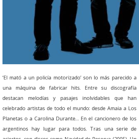
‘El mató a un policía motorizado’ son lo más parecido a
una máquina de fabricar hits. Entre su discografía
destacan melodías y pasajes inolvidables que han
celebrado artistas de todo el mundo: desde Amaia a Los
Planetas o a Carolina Durante… En el cancionero de los
argentinos hay lugar para todos. Tras una serie de
aciertos, con discos como Navidad de Reserva (2005), Un