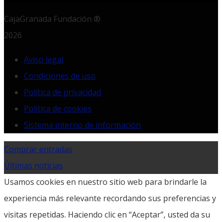
CajaGranada Fundación ®
2026
Aviso legal
Condiciones de uso
Política de privacidad
Política de cookies
Sistema interno de información
Comprar entradas
Últimas noticias
Usamos cookies en nuestro sitio web para brindarle la
experiencia más relevante recordando sus preferencias y
visitas repetidas. Haciendo clic en “Aceptar”, usted da su