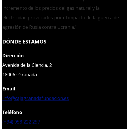
incremento de los precios del gas natural y la
electricidad provocados por el impacto de la guerra de
agresión de Rusia contra Ucrania."
DÓNDE ESTAMOS
Dirección
Avenida de la Ciencia, 2
18006 · Granada
Email
info@cajagranadafundacion.es
Teléfono
(+34) 958 222 257