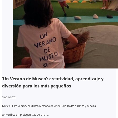
‘Un Verano de Museo’: creatividad, aprendizaje y
diversión para los más pequeños
02-07-2026
Noticia. Este verano, el Museo Memoria de Andalucía invita a niños y niñas a
convertirse en protagonistas de una ...