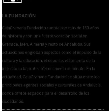
LA FUNDACIÓN
CajaGranada Fundación cuenta con más de 130 años
de historia y con una fuerte vocación social en
Granada, Jaén, Almería y resto de Andalucía. Sus
actuaciones engloban aspectos como el impulso de la
cultura y la educación, el deporte, el fomento de la
inclusión o la protección del medio ambiente. En la
actualidad, CajaGranada Fundación se sitúa entre los
principales agentes sociales y culturales de Andalucía,
donde ofrece espacios para el desarrollo de los
ciudadanos.