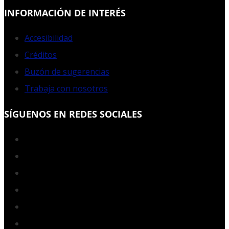
INFORMACIÓN DE INTERÉS
Accesibilidad
Créditos
Buzón de sugerencias
Trabaja con nosotros
SÍGUENOS EN REDES SOCIALES
Facebook
Twitter
YouTube
Instagram
LinkedIn
RSS