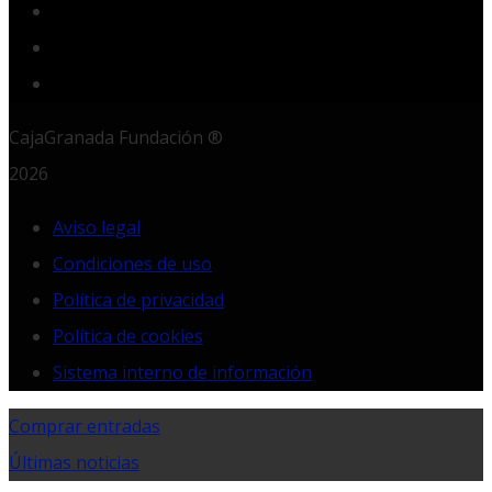
Instagram
LinkedIn
RSS
CajaGranada Fundación ®
2026
Aviso legal
Condiciones de uso
Política de privacidad
Política de cookies
Sistema interno de información
Comprar entradas
Últimas noticias