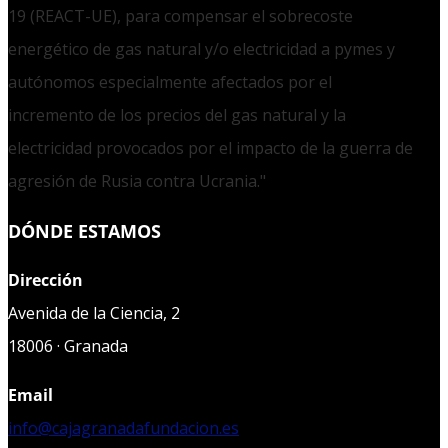
19 (REACT-UE), para compensar el sobrecoste
energético de gas natural y/o electricidad a pymes y
autónomos especialmente afectados por el
incremento de los precios del gas natural y la
electricidad provocados por el impacto de la guerra de
agresión de Rusia contra Ucrania."
DÓNDE ESTAMOS
Dirección
Avenida de la Ciencia, 2
18006 · Granada
Email
info@cajagranadafundacion.es