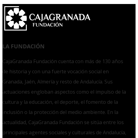
LA FUNDACIÓN
CajaGranada Fundación cuenta con más de 130 años
de historia y con una fuerte vocación social en
Granada, Jaén, Almería y resto de Andalucía. Sus
actuaciones engloban aspectos como el impulso de la
cultura y la educación, el deporte, el fomento de la
inclusión o la protección del medio ambiente. En la
actualidad, CajaGranada Fundación se sitúa entre los
principales agentes sociales y culturales de Andalucía,