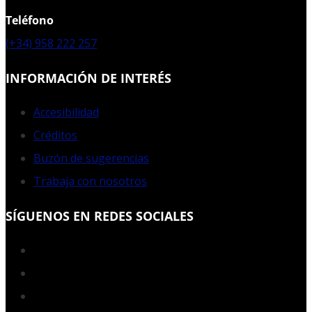
Teléfono
(+34) 958 222 257
INFORMACIÓN DE INTERÉS
Accesibilidad
Créditos
Buzón de sugerencias
Trabaja con nosotros
SÍGUENOS EN REDES SOCIALES
Facebook
Twitter
YouTube