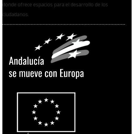
donde ofrece espacios para el desarrollo de los
ciudadanos.