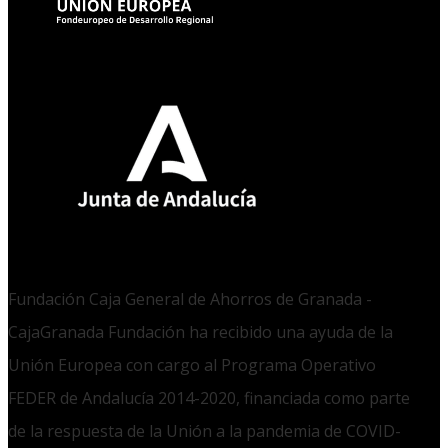
Fundación Caja General de Ahorros de Granada -
CajaGranada Fundación ha recibido una ayuda de la
Unión Europea con cargo al Programa Operativo
FEDER de Andalucía 2014-2020, financiada como parte
de la respuesta de la Unión a la pandemia de COVID-