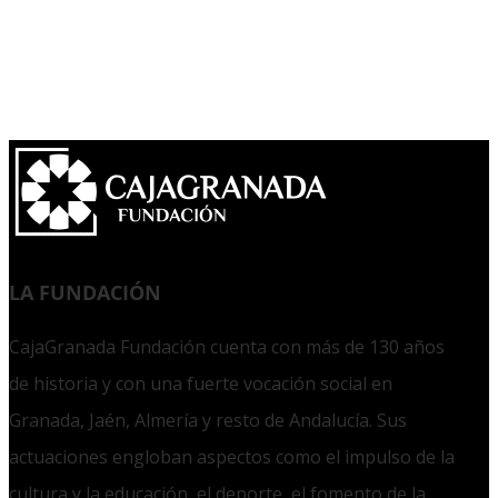
LA FUNDACIÓN
CajaGranada Fundación cuenta con más de 130 años
de historia y con una fuerte vocación social en
Granada, Jaén, Almería y resto de Andalucía. Sus
actuaciones engloban aspectos como el impulso de la
cultura y la educación, el deporte, el fomento de la