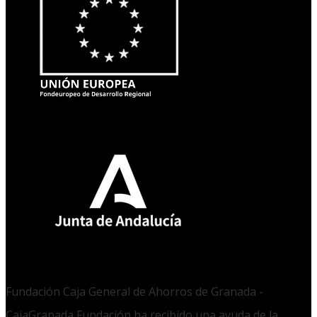
Fundación Caja General de Ahorros de Granada -
CajaGranada Fundación ha recibido una ayuda de la