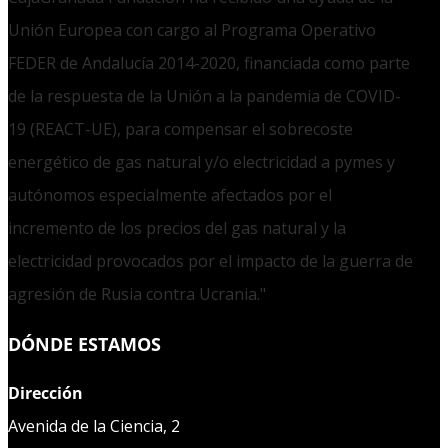
Unión Europea con cargo al Programa Operativo
FEDER de Andalucía 2014-2020, financiada como parte
de la respuesta de la Unión a la pandemia de COVID-
19 (REACT-UE), para compensar el sobrecoste
energético de gas natural y/o electricidad a pymes y
autónomos especialmente afectados por el
incremento de los precios del gas natural y la
electricidad provocados por el impacto de la guerra de
agresión de Rusia contra Ucrania."
DÓNDE ESTAMOS
Dirección
Avenida de la Ciencia, 2