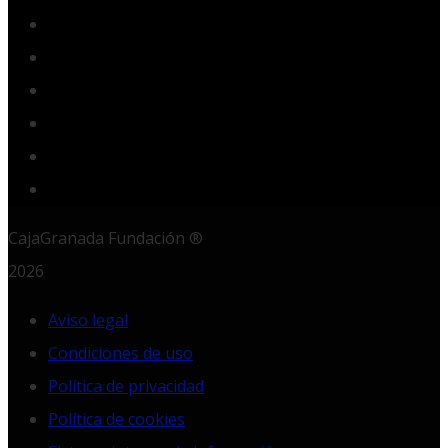
Facebook
Twitter
YouTube
Instagram
LinkedIn
RSS
CajaGranada Fundación ®
2026
Aviso legal
Condiciones de uso
Política de privacidad
Política de cookies