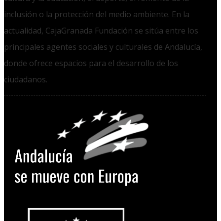
inclusión o la protección del medio ambiente. En la
actualidad, CajaGranada Fundación se sitúa entre los
principales agentes sociales y culturales de Andalucía,
donde ofrece espacios para el desarrollo de los
ciudadanos.