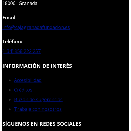
18006 · Granada
Email
info@cajagranadafundacion.es
Teléfono
(+34) 958 222 257
INFORMACIÓN DE INTERÉS
Accesibilidad
Créditos
Buzón de sugerencias
Trabaja con nosotros
SÍGUENOS EN REDES SOCIALES