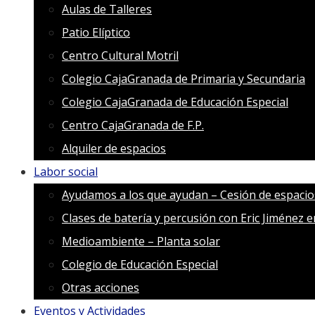
Aulas de Talleres
Patio Elíptico
Centro Cultural Motril
Colegio CajaGranada de Primaria y Secundaria
Colegio CajaGranada de Educación Especial
Centro CajaGranada de F.P.
Alquiler de espacios
Labor social
Ayudamos a los que ayudan – Cesión de espacio
Clases de batería y percusión con Eric Jiménez 
Medioambiente – Planta solar
Colegio de Educación Especial
Otras acciones
Eventos y Actividades