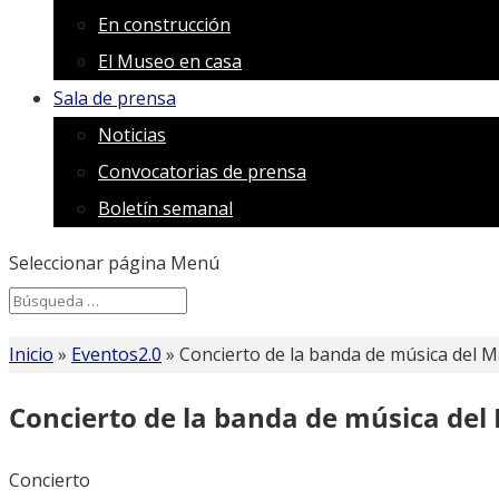
En construcción
El Museo en casa
Sala de prensa
Noticias
Convocatorias de prensa
Boletín semanal
Seleccionar página
Menú
Search
Search
for...
Inicio
»
Eventos2.0
»
Concierto de la banda de música del M
Concierto de la banda de música del 
Concierto