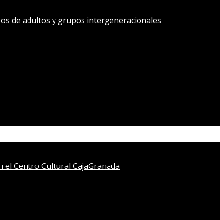
os de adultos y grupos intergeneracionales
en el Centro Cultural CajaGranada