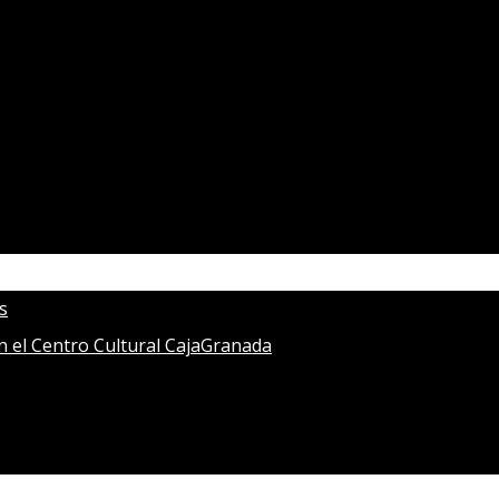
s
en el Centro Cultural CajaGranada