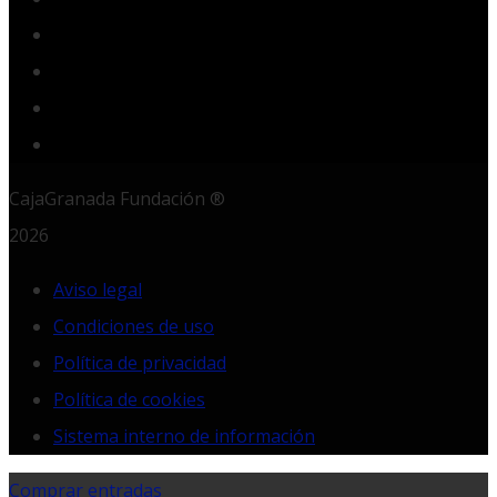
YouTube
Instagram
LinkedIn
RSS
CajaGranada Fundación ®
2026
Aviso legal
Condiciones de uso
Política de privacidad
Política de cookies
Sistema interno de información
Comprar entradas