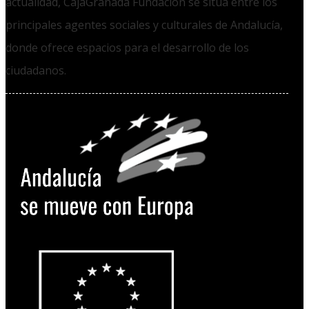
actualidad, CajaGranada Fundación se sitúa entre los
principales agentes sociales y culturales de Andalucía,
donde ofrece espacios para el desarrollo de los
ciudadanos.