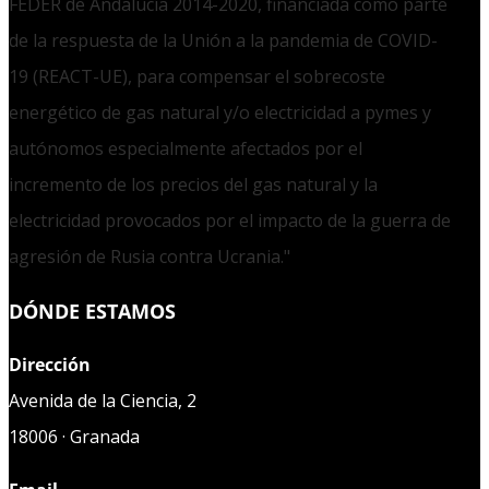
FEDER de Andalucía 2014-2020, financiada como parte
de la respuesta de la Unión a la pandemia de COVID-
19 (REACT-UE), para compensar el sobrecoste
energético de gas natural y/o electricidad a pymes y
autónomos especialmente afectados por el
incremento de los precios del gas natural y la
electricidad provocados por el impacto de la guerra de
agresión de Rusia contra Ucrania."
DÓNDE ESTAMOS
Dirección
Avenida de la Ciencia, 2
18006 · Granada