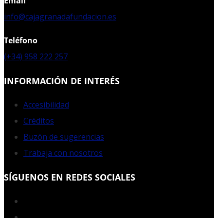
Email
info@cajagranadafundacion.es
Teléfono
(+34) 958 222 257
INFORMACIÓN DE INTERÉS
Accesibilidad
Créditos
Buzón de sugerencias
Trabaja con nosotros
SÍGUENOS EN REDES SOCIALES
Facebook
Twitter