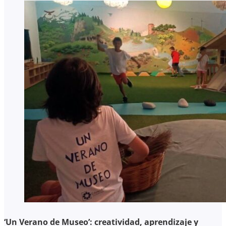
‘Un Verano de Museo’: creatividad, aprendizaje y