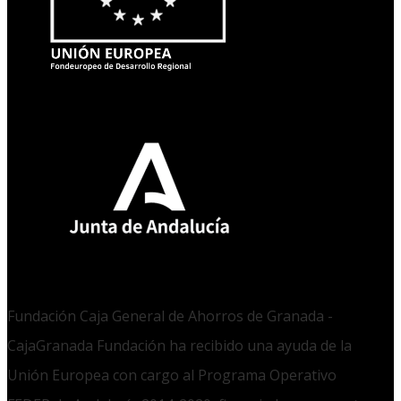
Fundación Caja General de Ahorros de Granada -
CajaGranada Fundación ha recibido una ayuda de la
Unión Europea con cargo al Programa Operativo