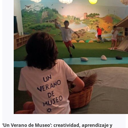
‘Un Verano de Museo’: creatividad, aprendizaje y