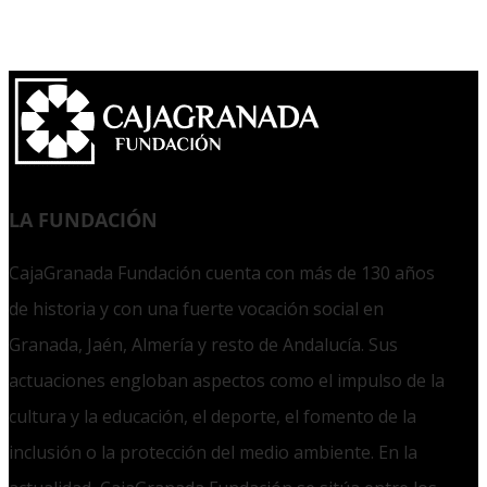
LA FUNDACIÓN
CajaGranada Fundación cuenta con más de 130 años
de historia y con una fuerte vocación social en
Granada, Jaén, Almería y resto de Andalucía. Sus
actuaciones engloban aspectos como el impulso de la
cultura y la educación, el deporte, el fomento de la
inclusión o la protección del medio ambiente. En la