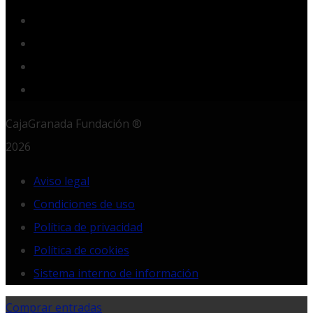
YouTube
Instagram
LinkedIn
RSS
CajaGranada Fundación ®
2026
Aviso legal
Condiciones de uso
Política de privacidad
Política de cookies
Sistema interno de información
Comprar entradas