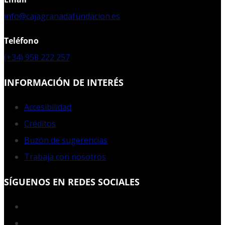
info@cajagranadafundacion.es
Teléfono
(+34) 958 222 257
INFORMACIÓN DE INTERÉS
Accesibilidad
Créditos
Buzón de sugerencias
Trabaja con nosotros
SÍGUENOS EN REDES SOCIALES
Facebook
Twitter