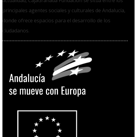
actualidad, CajaGranada Fundación se sitúa entre los
principales agentes sociales y culturales de Andalucía,
donde ofrece espacios para el desarrollo de los
ciudadanos.