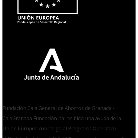
Fundación Caja General de Ahorros de Granada -
CajaGranada Fundación ha recibido una ayuda de la
Unión Europea con cargo al Programa Operativo