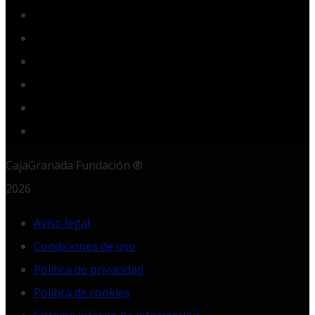
Facebook
Twitter
YouTube
Instagram
LinkedIn
RSS
CajaGranada Fundación ®
2026
Aviso legal
Condiciones de uso
Política de privacidad
Política de cookies