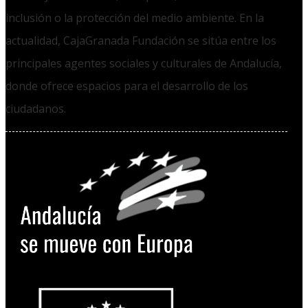
inclusión o la protección del medio ambiente. En la
actualidad, CajaGranada Fundación se sitúa entre los
principales agentes sociales y culturales de Andalucía,
donde ofrece espacios para el desarrollo de los
ciudadanos.