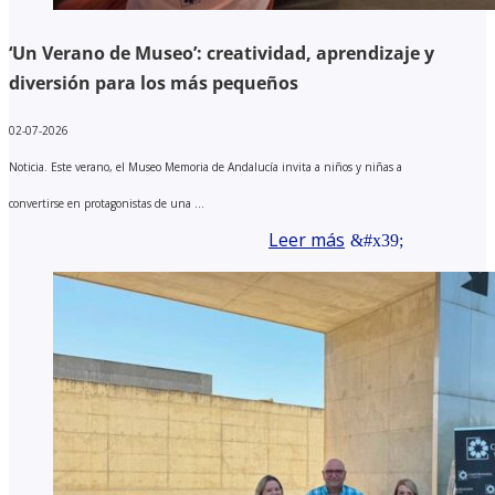
‘Un Verano de Museo’: creatividad, aprendizaje y
diversión para los más pequeños
02-07-2026
Noticia. Este verano, el Museo Memoria de Andalucía invita a niños y niñas a
convertirse en protagonistas de una ...
Leer más