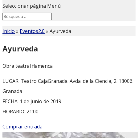
Seleccionar página
Menú
Search
Search
for...
Inicio
»
Eventos2.0
»
Ayurveda
Ayurveda
Obra teatral flamenca
LUGAR: Teatro CajaGranada. Avda. de la Ciencia, 2. 18006.
Granada
FECHA: 1 de junio de 2019
HORARIO: 21:00
Comprar entrada