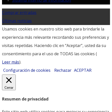
Sistema interno de información
Comprar entradas
Últimas noticias
Usamos cookies en nuestro sitio web para brindarle la
experiencia más relevante recordando sus preferencias y
visitas repetidas. Haciendo clic en “Aceptar”, usted da su
consentimiento para el uso de TODAS las cookies (
Leer más
).
Configuración de cookies
Rechazar
ACEPTAR
Cerrar
Resumen de privacidad
Este sitio web utiliza cookies para mejorar su experiencia