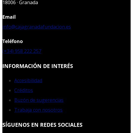
18006 · Granada
Email
info@cajagranadafundacion.es
Teléfono
(+34) 958 222 257
INFORMACIÓN DE INTERÉS
Accesibilidad
Créditos
Buzón de sugerencias
Trabaja con nosotros
SÍGUENOS EN REDES SOCIALES