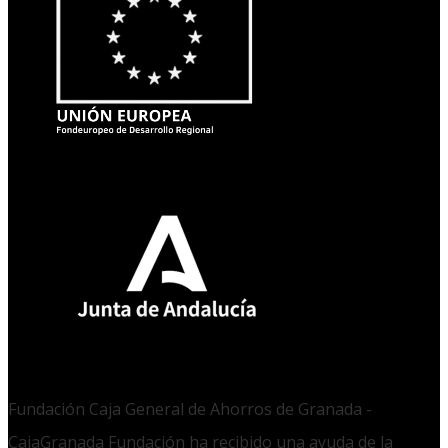
Fundación Caja General de Ahorros de Granada -
CajaGranada Fundación ha recibido una ayuda de la