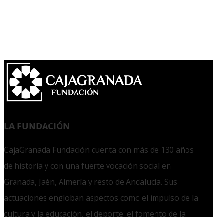
LA FUNDACIÓN
CajaGranada Fundación cuenta con más de 130 años
de historia y con una fuerte vocación social en
Granada, Jaén, Almería y resto de Andalucía. Sus
actuaciones engloban aspectos como el impulso de la
cultura y la educación, el deporte, el fomento de la