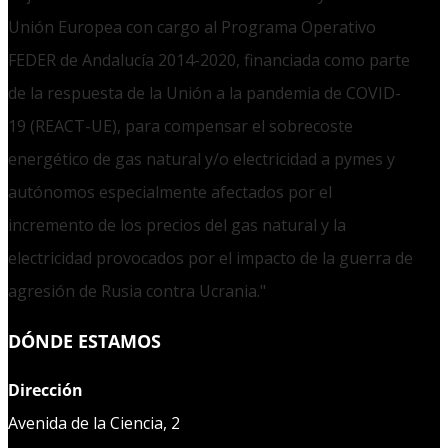
Unión Europea con cargo al Programa Operativo
FEDER de Andalucía 2014-2020, financiada como parte
de la respuesta de la Unión a la pandemia de COVID-
19 (REACT-UE), para compensar el sobrecoste
energético de gas natural y/o electricidad a pymes y
autónomos especialmente afectados por el
incremento de los precios del gas natural y la
electricidad provocados por el impacto de la guerra de
agresión de Rusia contra Ucrania."
DÓNDE ESTAMOS
Dirección
Avenida de la Ciencia, 2