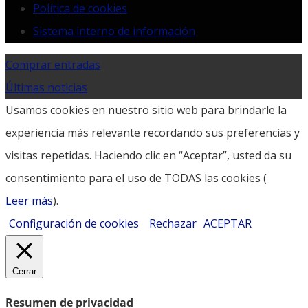
Política de cookies
Sistema interno de información
Comprar entradas
Últimas noticias
Usamos cookies en nuestro sitio web para brindarle la
experiencia más relevante recordando sus preferencias y
visitas repetidas. Haciendo clic en “Aceptar”, usted da su
consentimiento para el uso de TODAS las cookies (
Leer más
).
Configuración de cookies
Rechazar
ACEPTAR
Cerrar
Resumen de privacidad