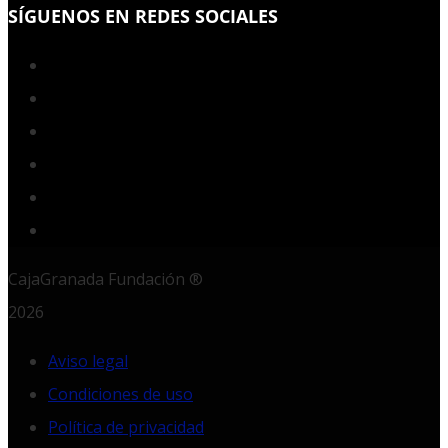
SÍGUENOS EN REDES SOCIALES
Facebook
Twitter
YouTube
Instagram
LinkedIn
RSS
CajaGranada Fundación ®
2026
Aviso legal
Condiciones de uso
Política de privacidad