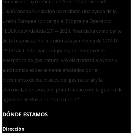
Fundación Caja General de Ahorros de Granada -
CajaGranada Fundación ha recibido una ayuda de la
Unión Europea con cargo al Programa Operativo
FEDER de Andalucía 2014-2020, financiada como parte
de la respuesta de la Unión a la pandemia de COVID-
19 (REACT-UE), para compensar el sobrecoste
energético de gas natural y/o electricidad a pymes y
autónomos especialmente afectados por el
incremento de los precios del gas natural y la
electricidad provocados por el impacto de la guerra de
agresión de Rusia contra Ucrania."
DÓNDE ESTAMOS
Dirección