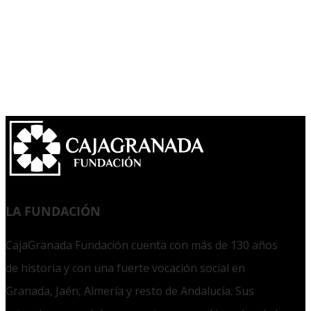
LA FUNDACIÓN
CajaGranada Fundación cuenta con más de 130 años
de historia y con una fuerte vocación social en
Granada, Jaén, Almería y resto de Andalucía. Sus