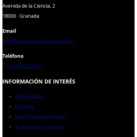
Avenida de la Ciencia, 2
18006 · Granada
Email
info@cajagranadafundacion.es
Teléfono
(+34) 958 222 257
INFORMACIÓN DE INTERÉS
Accesibilidad
Créditos
Buzón de sugerencias
Trabaja con nosotros