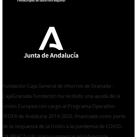
Fundación Caja General de Ahorros de Granada -
CajaGranada Fundación ha recibido una ayuda de la
Unión Europea con cargo al Programa Operativo
FEDER de Andalucía 2014-2020, financiada como parte
de la respuesta de la Unión a la pandemia de COVID-
19 (REACT-UE), para compensar el sobrecoste