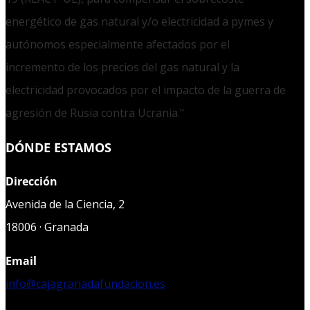
energético de gas natural y/o electricidad a pymes y
autónomos especialmente afectados por el
incremento de los precios del gas natural y la
electricidad provocados por el impacto de la guerra de
agresión de Rusia contra Ucrania."
DÓNDE ESTAMOS
Dirección
Avenida de la Ciencia, 2
18006 · Granada
Email
info@cajagranadafundacion.es