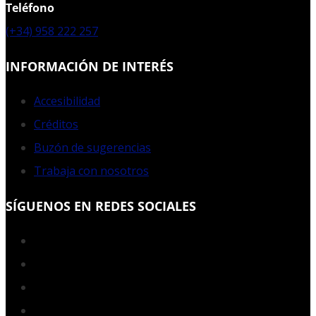
Teléfono
(+34) 958 222 257
INFORMACIÓN DE INTERÉS
Accesibilidad
Créditos
Buzón de sugerencias
Trabaja con nosotros
SÍGUENOS EN REDES SOCIALES
Facebook
Twitter
YouTube
Instagram