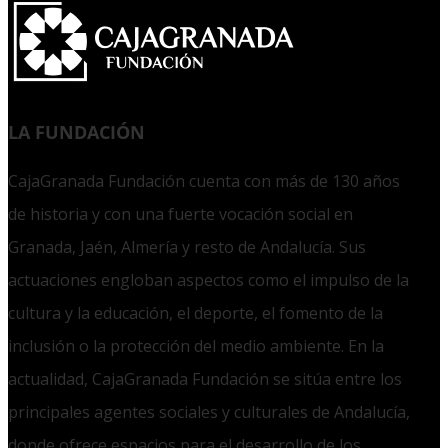
LA FUNDACIÓN
CajaGranada Fundación cuenta con más de 130 años
de historia y con una fuerte vocación social en
Granada, Jaén, Almería y resto de Andalucía. Sus
actuaciones engloban aspectos como el impulso de la
cultura y la educación, el deporte, el fomento de la
inclusión o la protección del medio ambiente. En la
actualidad, CajaGranada Fundación se sitúa entre los
principales agentes sociales y culturales de Andalucía,
donde ofrece espacios para el desarrollo de los