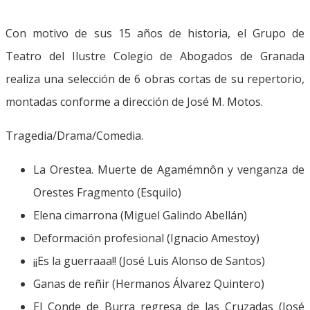
Con motivo de sus 15 años de historia, el Grupo de
Teatro del Ilustre Colegio de Abogados de Granada
realiza una selección de 6 obras cortas de su repertorio,
montadas conforme a dirección de José M. Motos.
Tragedia/Drama/Comedia.
La Orestea. Muerte de Agamémnôn y venganza de
Orestes Fragmento (Esquilo)
Elena cimarrona (Miguel Galindo Abellán)
Deformación profesional (Ignacio Amestoy)
¡¡Es la guerraaa!! (José Luis Alonso de Santos)
Ganas de reñir (Hermanos Álvarez Quintero)
El Conde de Burra regresa de las Cruzadas (José