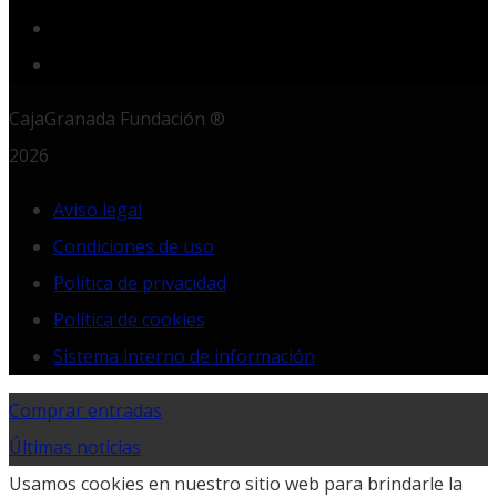
LinkedIn
RSS
CajaGranada Fundación ®
2026
Aviso legal
Condiciones de uso
Política de privacidad
Política de cookies
Sistema interno de información
Comprar entradas
Últimas noticias
Usamos cookies en nuestro sitio web para brindarle la