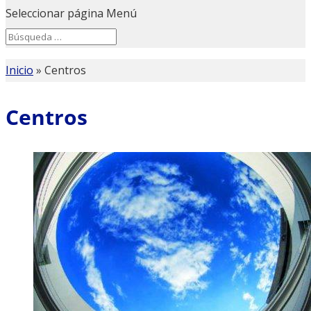
Seleccionar página
Menú
Search
Search
for...
Inicio
»
Centros
Centros