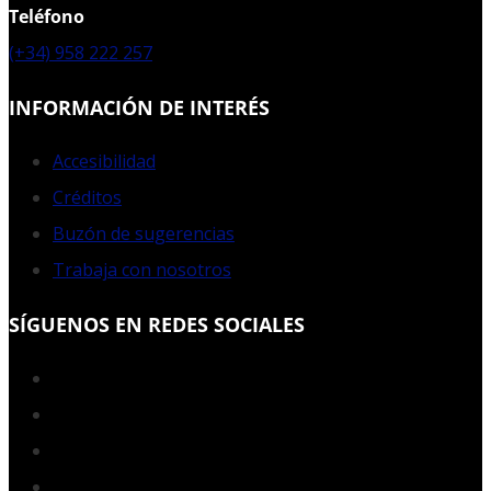
Teléfono
(+34) 958 222 257
INFORMACIÓN DE INTERÉS
Accesibilidad
Créditos
Buzón de sugerencias
Trabaja con nosotros
SÍGUENOS EN REDES SOCIALES
Facebook
Twitter
YouTube
Instagram