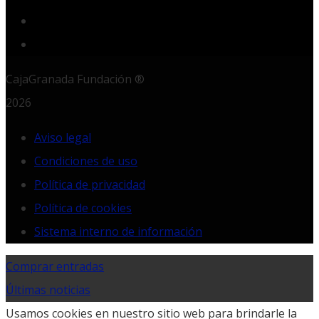
LinkedIn
RSS
CajaGranada Fundación ®
2026
Aviso legal
Condiciones de uso
Política de privacidad
Política de cookies
Sistema interno de información
Comprar entradas
Últimas noticias
Usamos cookies en nuestro sitio web para brindarle la