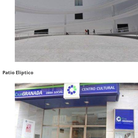
Patio Elíptico