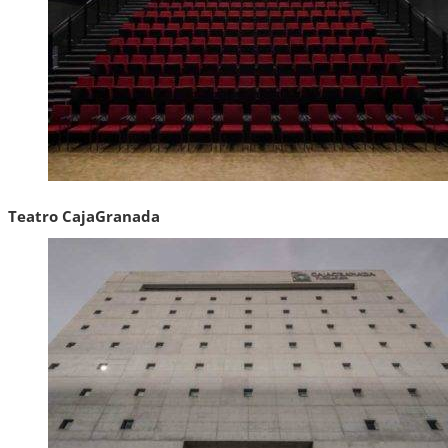
Teatro CajaGranada