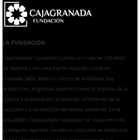
LA FUNDACIÓN
CajaGranada Fundación cuenta con más de 130 años
de historia y con una fuerte vocación social en
Granada, Jaén, Almería y resto de Andalucía. Sus
actuaciones engloban aspectos como el impulso de la
cultura y la educación, el deporte, el fomento de la
inclusión o la protección del medio ambiente. En la
actualidad, CajaGranada Fundación se sitúa entre los
principales agentes sociales y culturales de Andalucía,