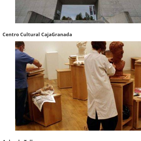
Centro Cultural CajaGranada