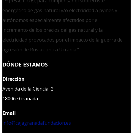
19 (REACT-UE), para compensar el sobrecoste
energético de gas natural y/o electricidad a pymes y
autónomos especialmente afectados por el
incremento de los precios del gas natural y la
electricidad provocados por el impacto de la guerra de
agresión de Rusia contra Ucrania."
DÓNDE ESTAMOS
Dirección
Avenida de la Ciencia, 2
18006 · Granada
Email
info@cajagranadafundacion.es