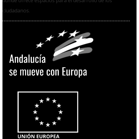
donde ofrece espacios para el desarrollo de los
ciudadanos.