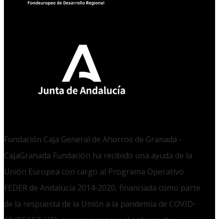
Fundación Caja General de Ahorros de Granada -
CajaGranada Fundación ha recibido una ayuda de la
Unión Europea con cargo al Programa Operativo
FEDER de Andalucía 2014-2020, financiada como parte
de la respuesta de la Unión a la pandemia de COVID-